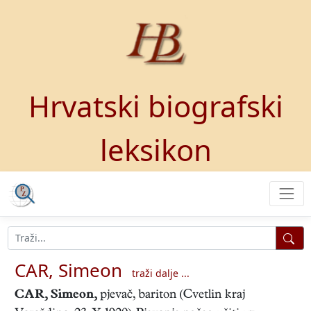
Hrvatski biografski
leksikon
CAR, Simeon
traži dalje ...
CAR, Simeon
,
pjevač, bariton (Cvetlin kraj