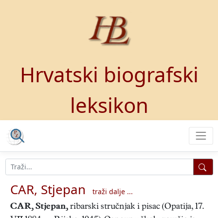
Hrvatski biografski
leksikon
CAR, Stjepan
traži dalje ...
CAR, Stjepan
,
ribarski stručnjak i pisac (Opatija, 17.