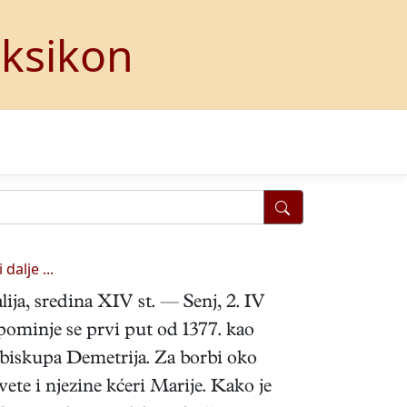
eksikon
 dalje ...
lija, sredina XIV st. — Senj, 2. IV
pominje se prvi put od 1377. kao
g biskupa Demetrija. Za borbi oko
ete i njezine kćeri Marije. Kako je