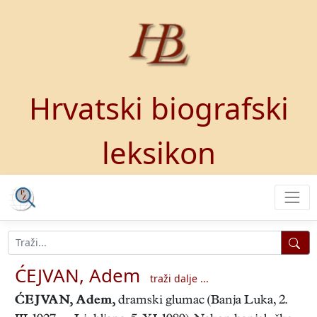
Hrvatski biografski
leksikon
ĆEJVAN, Adem
traži dalje ...
ĆEJVAN, Adem
,
dramski glumac (Banja Luka, 2.