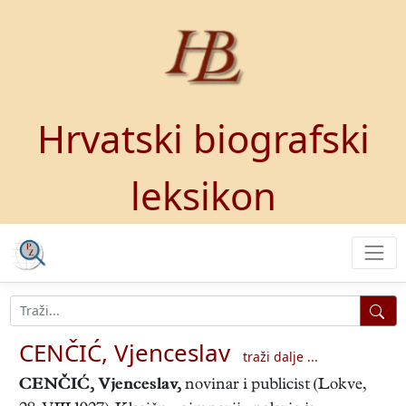
Hrvatski biografski
leksikon
CENČIĆ, Vjenceslav
traži dalje ...
CENČIĆ, Vjenceslav
,
novinar i publicist (Lokve,