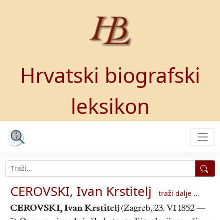
Hrvatski biografski
leksikon
CEROVSKI, Ivan Krstitelj
traži dalje ...
CEROVSKI, Ivan Krstitelj
(Zagreb, 23. VI 1852 —