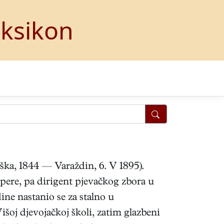
eksikon
ška, 1844 — Varaždin, 6. V 1895).
pere, pa dirigent pjevačkog zbora u
ne nastanio se za stalno u
išoj djevojačkoj školi, zatim glazbeni