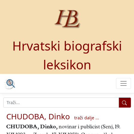
Hrvatski biografski
leksikon
CHUDOBA, Dinko
traži dalje ...
CHUDOBA, Dinko
,
novinar i publicist (Senj, 19.