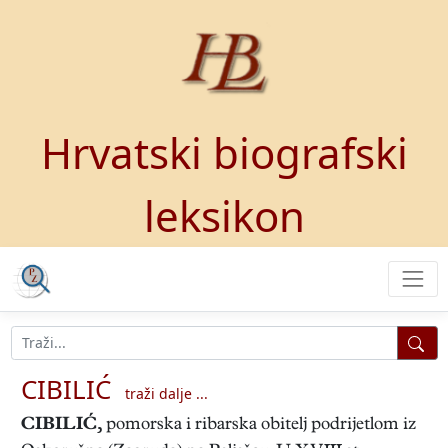
Hrvatski biografski
leksikon
CIBILIĆ
traži dalje ...
CIBILIĆ
,
pomorska i ribarska obitelj podrijetlom iz