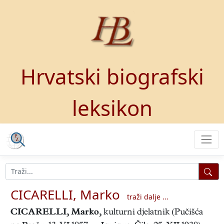
Hrvatski biografski
leksikon
CICARELLI, Marko
traži dalje ...
CICARELLI, Marko
,
kulturni djelatnik (Pučišća