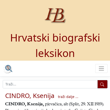
Hrvatski biografski
leksikon
CINDRO, Ksenija
traži dalje ...
CINDRO, Ksenija
,
pjevačica, alt (Split, 29. XII 1919).