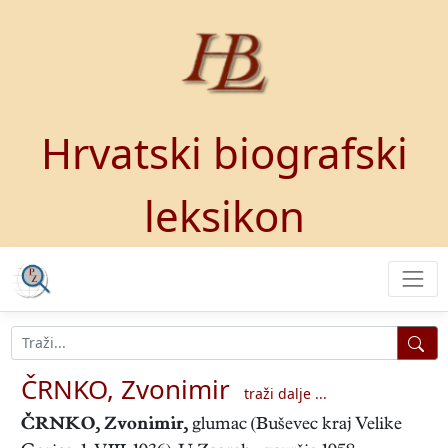
Hrvatski biografski
leksikon
ČRNKO, Zvonimir
traži dalje ...
ČRNKO, Zvonimir
,
glumac (Buševec kraj Velike