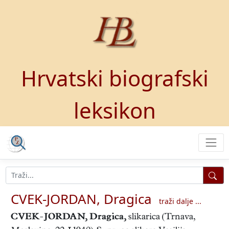
Hrvatski biografski
leksikon
CVEK-JORDAN, Dragica
traži dalje ...
CVEK-JORDAN, Dragica
,
slikarica (Trnava,