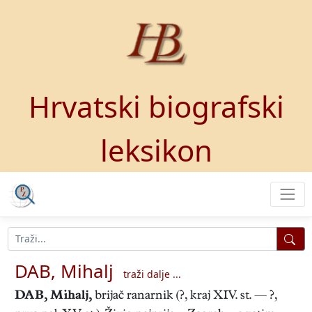
Hrvatski biografski
leksikon
DAB, Mihalj
traži dalje ...
DAB, Mihalj
,
brijač ranarnik (?, kraj XIV. st. — ?,