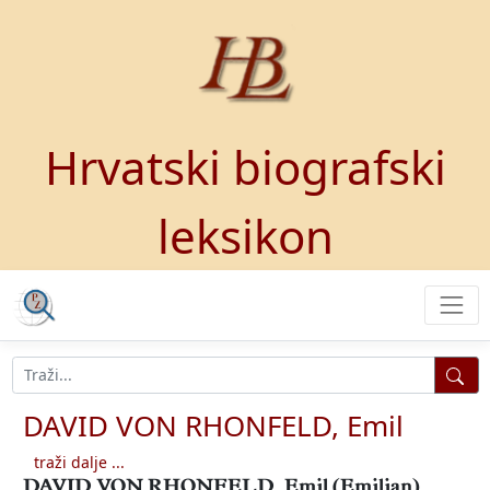
Hrvatski biografski
leksikon
DAVID VON RHONFELD, Emil
traži dalje ...
DAVID VON RHONFELD, Emil (Emilian)
,