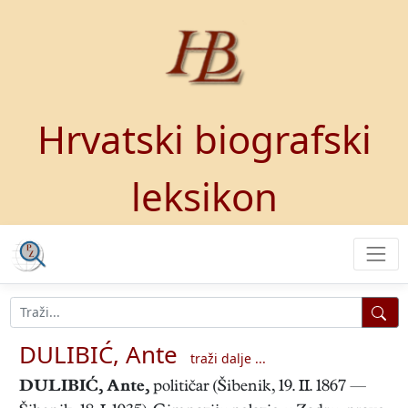
Hrvatski biografski
leksikon
DULIBIĆ, Ante
traži dalje ...
DULIBIĆ, Ante
,
političar (Šibenik, 19. II. 1867 —