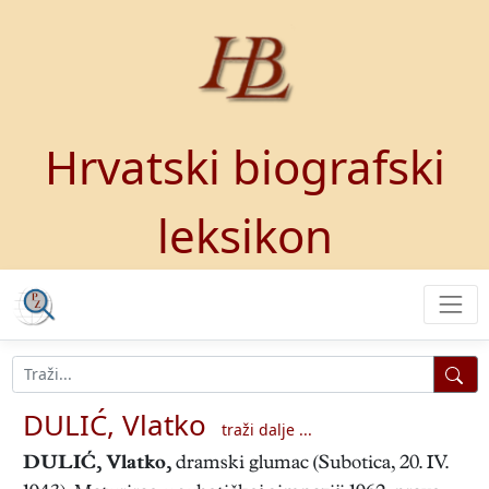
Hrvatski biografski
leksikon
DULIĆ, Vlatko
traži dalje ...
DULIĆ, Vlatko
,
dramski glumac (Subotica, 20. IV.