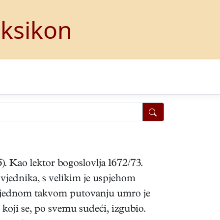
eksikon
). Kao lektor bogoslovlja 1672/73.
ovjednika, s velikim je uspjehom
Na jednom takvom putovanju umro je
koji se, po svemu sudeći, izgubio.