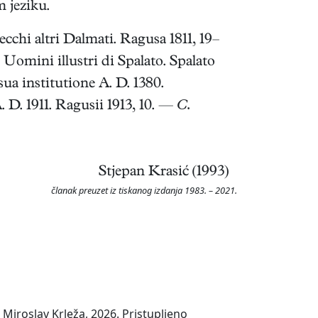
 jeziku.
recchi altri Dalmati. Ragusa 1811, 19–
Uomini illustri di Spalato. Spalato
a institutione A. D. 1380.
D. 1911. Ragusii 1913, 10. —
C.
Stjepan Krasić (1993)
članak preuzet iz tiskanog izdanja 1983. – 2021.
Miroslav Krleža, 2026. Pristupljeno