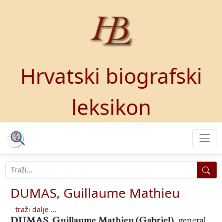
Hrvatski biografski
leksikon
DUMAS, Guillaume Mathieu
traži dalje ...
DUMAS, Guillaume Mathieu (Gabriel)
,
general