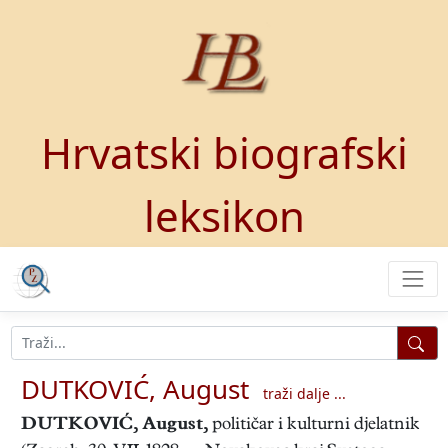
Hrvatski biografski
leksikon
DUTKOVIĆ, August
traži dalje ...
DUTKOVIĆ, August
,
političar i kulturni djelatnik