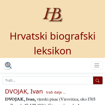
Hrvatski biografski
leksikon
DVOJAK, Ivan
traži dalje ...
DVOJAK, Ivan
,
vjerski pisac (Virovitica, oko 1765