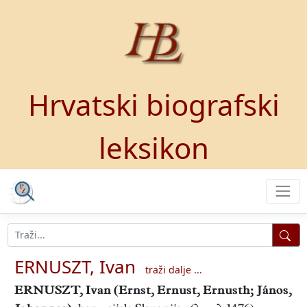
Hrvatski biografski
leksikon
ERNUSZT, Ivan
traži dalje ...
ERNUSZT, Ivan
(Ernst, Ernust, Ernusth; János,