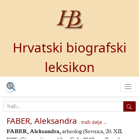
Hrvatski biografski
leksikon
FABER, Aleksandra
traži dalje ...
FABER, Aleksandra
,
arheolog (Sevnica, 20. XII.