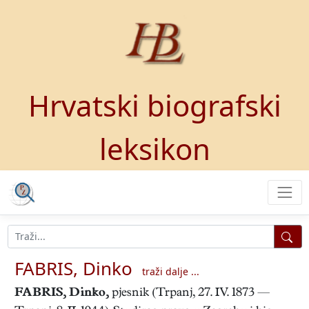
Hrvatski biografski
leksikon
FABRIS, Dinko
traži dalje ...
FABRIS, Dinko
,
pjesnik (Trpanj, 27. IV. 1873 —