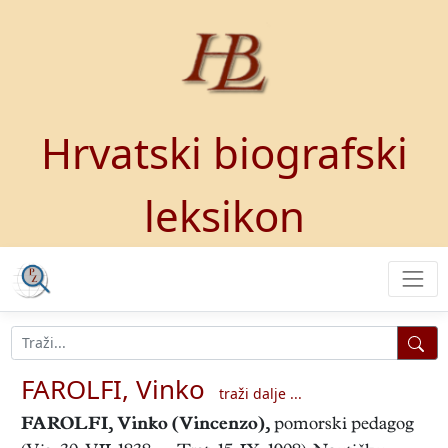
Hrvatski biografski
leksikon
FAROLFI, Vinko
traži dalje ...
FAROLFI, Vinko (Vincenzo)
,
pomorski pedagog