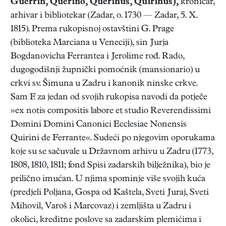
Guerrin, Querino, Querinus, Quirinus),
kroničar,
arhivar i bibliotekar (Zadar, o. 1730 — Zadar, 5. X.
1815). Prema rukopisnoj ostavštini G. Prage
(biblioteka Marciana u Veneciji), sin Jurja
Bogdanovicha Ferrantea i Jerolime rođ. Rado,
dugogodišnji župnički pomoćnik (mansionario) u
crkvi sv. Šimuna u Zadru i kanonik ninske crkve.
Sam F. za jedan od svojih rukopisa navodi da potječe
»ex notis compositis labore et studio Reverendissimi
Domini Domini Canonici Ecclesiae Nonensis
Quirini de Ferrante«. Sudeći po njegovim oporukama
koje su se sačuvale u Državnom arhivu u Zadru (1773,
1808, 1810, 1811; fond Spisi zadarskih bilježnika), bio je
prilično imućan. U njima spominje više svojih kuća
(predjeli Poljana, Gospa od Kaštela, Sveti Juraj, Sveti
Mihovil, Varoš i Marcovaz) i zemljišta u Zadru i
okolici, kreditne poslove sa zadarskim plemićima i