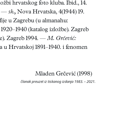
ožbi hrvatskog foto kluba. Ibid., 14.
2. —
sk.,
Nova Hrvatska, 4(1944) 19.
fije u Zagrebu (u almanahu:
 1920–1940 (katalog izložbe). Zagreb
be). Zagreb 1994. —
M. Grčević:
a u Hrvatskoj 1891–1940. i fenomen
Mladen Grčević (1998)
članak preuzet iz tiskanog izdanja 1983. – 2021.