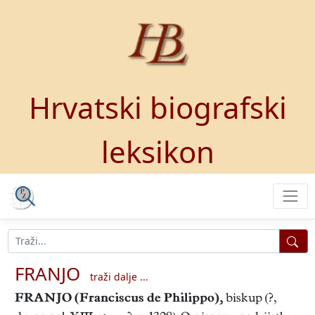
Hrvatski biografski
leksikon
FRANJO
traži dalje ...
FRANJO
(Franciscus de Philippo),
biskup (?,