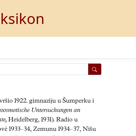
eksikon
Završio 1922. gimnaziju u Šumperku i
roosmotische Untersuchungen an
te,
Heidelberg, 1931). Radio u
lové 1933–34, Zemunu 1934–37, Nišu