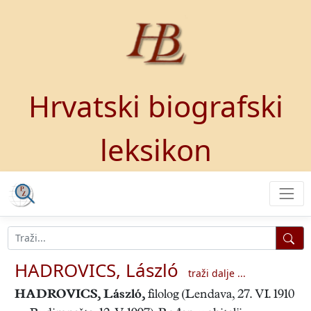
Hrvatski biografski
leksikon
HADROVICS, László
traži dalje ...
HADROVICS, László
,
filolog (Lendava, 27. VI. 1910