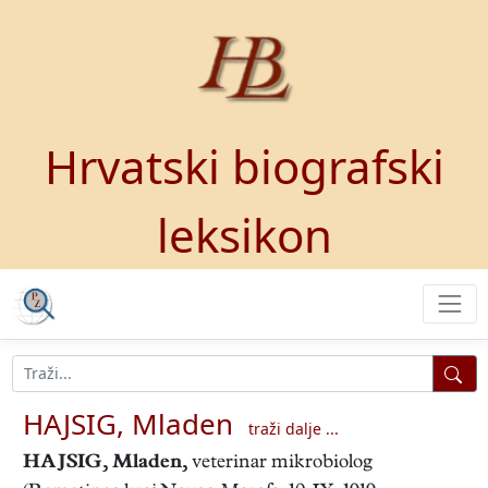
Hrvatski biografski
leksikon
HAJSIG, Mladen
traži dalje ...
HAJSIG, Mladen
,
veterinar mikrobiolog