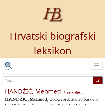
Hrvatski biografski
leksikon
HANDŽIĆ, Mehmed
traži dalje ...
HANDŽIĆ, Mehmed
,
teolog i orijentalist (Sarajevo,