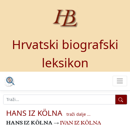
Hrvatski biografski
leksikon
HANS IZ KÖLNA
traži dalje ...
HANS IZ KÖLNA
→
IVAN IZ KÖLNA