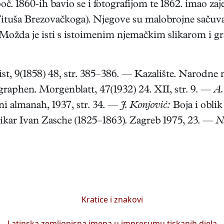
č. 1860-ih bavio se i fotografijom te 1862. imao zaje
ituša Brezovačkoga). Njegove su malobrojne sačuvan
ožda je isti s istoimenim njemačkim slikarom i gra
list, 9(1858) 48, str. 385–386. — Kazalište. Narodne
raphen. Morgenblatt, 47(1932) 24. XII, str. 9. —
A.
i almanah, 1937, str. 34. —
J. Konjović:
Boja i obli
ikar Ivan Zasche (1825–1863). Zagreb 1975, 23. —
N
Kratice i znakovi
Latinska zemljopisna imena u impresumu tiskanih djela