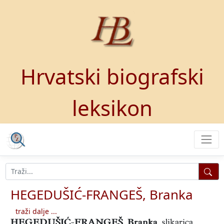
Hrvatski biografski
leksikon
HEGEDUŠIĆ-FRANGEŠ, Branka
traži dalje ...
HEGEDUŠIĆ-FRANGEŠ, Branka
,
slikarica