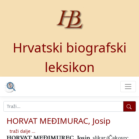
Hrvatski biografski
leksikon
HORVAT MEĐIMURAC, Josip
traži dalje ...
HORVAT MEĐIMUREC, Josip
,
slikar (Čakovec,