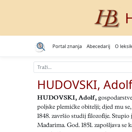
H
Portal znanja
Abecedarij
O leksi
HUDOVSKI, Adol
HUDOVSKI, Adolf
,
gospodarstven
poljske plemićke obitelji; djed mu s
1848. završio studij filozofije. Stupi
Mađarima. God. 1851. zapošljava se k