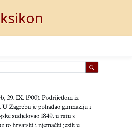
eksikon
b, 29. IX. 1900). Podrijetlom iz
u. U Zagrebu je pohađao gimnaziju i
ojske sudjelovao 1849. u ratu s
 to hrvatski i njemački jezik u