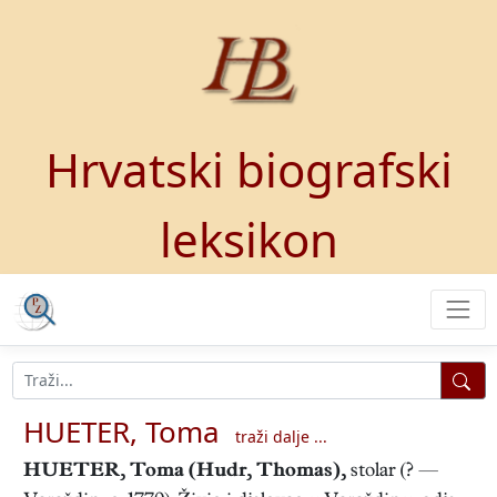
Hrvatski biografski
leksikon
HUETER, Toma
traži dalje ...
HUETER, Toma
(Hudr, Thomas),
stolar (? —