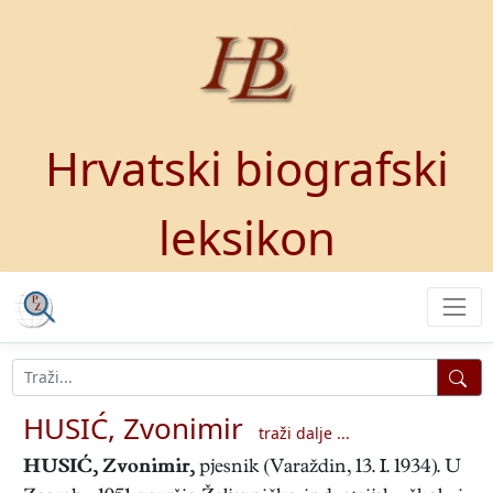
Hrvatski biografski
leksikon
HUSIĆ, Zvonimir
traži dalje ...
HUSIĆ, Zvonimir
,
pjesnik (Varaždin, 13. I. 1934). U