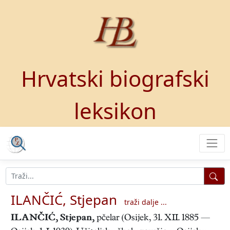
Hrvatski biografski
leksikon
ILANČIĆ, Stjepan
traži dalje ...
ILANČIĆ, Stjepan
,
pčelar (Osijek, 31. XII. 1885 —