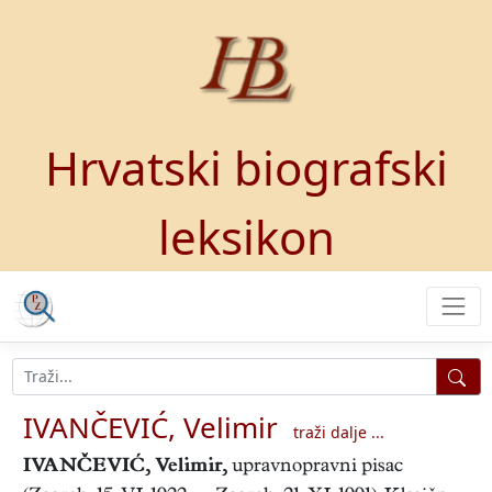
Hrvatski biografski
leksikon
IVANČEVIĆ, Velimir
traži dalje ...
IVANČEVIĆ, Velimir
,
upravnopravni pisac