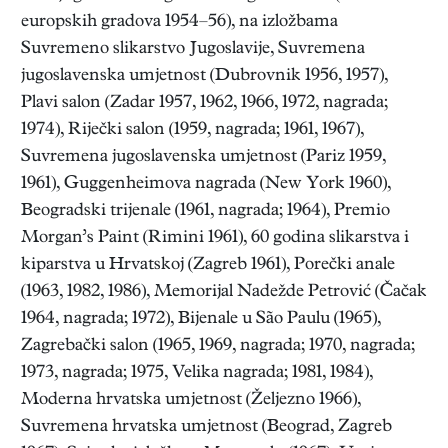
europskih gradova 1954–56), na izložbama
Suvremeno slikarstvo Jugoslavije, Suvremena
jugoslavenska umjetnost (Dubrovnik 1956, 1957),
Plavi salon (Zadar 1957, 1962, 1966, 1972, nagrada;
1974), Riječki salon (1959, nagrada; 1961, 1967),
Suvremena jugoslavenska umjetnost (Pariz 1959,
1961), Guggenheimova nagrada (New York 1960),
Beogradski trijenale (1961, nagrada; 1964), Premio
Morgan’s Paint (Rimini 1961), 60 godina slikarstva i
kiparstva u Hrvatskoj (Zagreb 1961), Porečki anale
(1963, 1982, 1986), Memorijal Nadežde Petrović (Čačak
1964, nagrada; 1972), Bijenale u São Paulu (1965),
Zagrebački salon (1965, 1969, nagrada; 1970, nagrada;
1973, nagrada; 1975, Velika nagrada; 1981, 1984),
Moderna hrvatska umjetnost (Željezno 1966),
Suvremena hrvatska umjetnost (Beograd, Zagreb