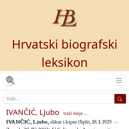
Hrvatski biografski
leksikon
IVANČIĆ, Ljubo
traži dalje ...
IVANČIĆ, Ljubo
,
slikar i kipar (Split, 18. I. 1925 —