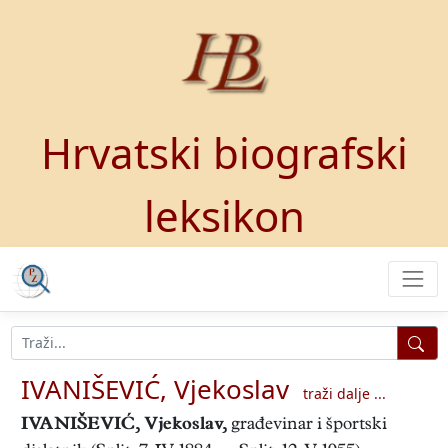
Hrvatski biografski
leksikon
IVANIŠEVIĆ, Vjekoslav
traži dalje ...
IVANIŠEVIĆ, Vjekoslav
,
građevinar i športski