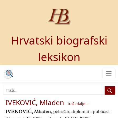
Hrvatski biografski
leksikon
IVEKOVIĆ, Mladen
traži dalje ...
IVEKOVIĆ, Mladen
,
političar, diplomat i publicist