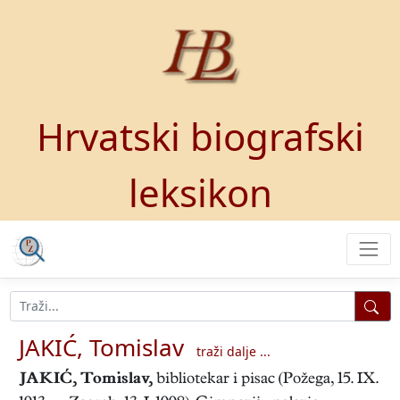
Hrvatski biografski
leksikon
JAKIĆ, Tomislav
traži dalje ...
JAKIĆ, Tomislav
,
bibliotekar i pisac (Požega, 15. IX.