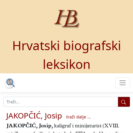
Hrvatski biografski
leksikon
JAKOPČIĆ, Josip
traži dalje ...
JAKOPČIĆ, Josip
,
kaligraf i minijaturist (XVIII.