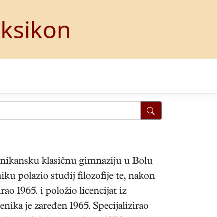
eksikon
inikansku klasičnu gimnaziju u Bolu
 polazio studij filozofije te, nakon
 1965. i položio licencijat iz
nika je zaređen 1965. Specijalizirao