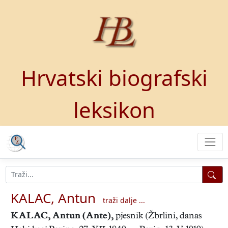
Hrvatski biografski
leksikon
KALAC, Antun
traži dalje ...
KALAC, Antun (Ante)
,
pjesnik (Žbrlini, danas