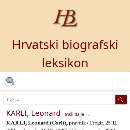
Hrvatski biografski
leksikon
KARLI, Leonard
traži dalje ...
KARLI, Leonard
(Carli),
pravnik (Trogir, 25. II.