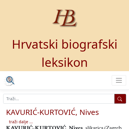
Hrvatski biografski
leksikon
KAVURIĆ-KURTOVIĆ, Nives
traži dalje ...
KAVURIĆ-KURTOVIĆ, Nives
,
slikarica (Zagreb,