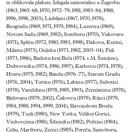
te oblikovala plakate. Izlagala samostalno u Zagrebu
(1963, 1965–68, 1970, 1972–79, 1981, 1983–84, 1988,
1996, 1998, 2003), Ljubljani (1967, 1970, 1978),
Beogradu (1969, 1971, 1979, 1984), Luzernu (1969),
Novom Sadu (1969, 1982), Somboru (1970), Vukovaru
(1971), Splitu (1972, 1980, 1983, 1998), Đakovu, Kutini,
Milanu (1973), Osijeku (1973, 1982, 2003–04), Puli
(1973, 1986), Badenu kraj Beča (1974. s M. Šutejem),
Dubrovniku (1974, 1986, 1997), Karlovcu (1974, 1978),
Hvaru (1975, 1982), Baselu (1976–77), Starom Gradu
(1976, 2004), Torinu (1976), Labinu (1977), Subotici
(1978), Varaždinu (1978, 1985, 1993), Zrenjaninu (1978),
Bjelovaru (1979, 2002), Čakovcu (1979), Rijeci (1979,
1984, 1988, 1994, 1999, 2004), Slavonskom Brodu
(1979), Tuzli (1980), New Yorku, Velikoj Gorici,
Vinkovcima (1981), Šibeniku (1982), Prištini (1984),
Celju, Mariboru, Zenici (1985), Poreču, Samoboru,