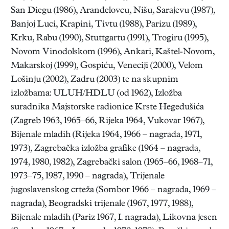
San Diegu (1986), Aranđelovcu, Nišu, Sarajevu (1987),
Banjoj Luci, Krapini, Tivtu (1988), Parizu (1989),
Krku, Rabu (1990), Stuttgartu (1991), Trogiru (1995),
Novom Vinodolskom (1996), Ankari, Kaštel-Novom,
Makarskoj (1999), Gospiću, Veneciji (2000), Velom
Lošinju (2002), Zadru (2003) te na skupnim
izložbama: ULUH/HDLU (od 1962), Izložba
suradnika Majstorske radionice Krste Hegedušića
(Zagreb 1963, 1965–66, Rijeka 1964, Vukovar 1967),
Bijenale mladih (Rijeka 1964, 1966 – nagrada, 1971,
1973), Zagrebačka izložba grafike (1964 – nagrada,
1974, 1980, 1982), Zagrebački salon (1965–66, 1968–71,
1973–75, 1987, 1990 – nagrada), Trijenale
jugoslavenskog crteža (Sombor 1966 – nagrada, 1969 –
nagrada), Beogradski trijenale (1967, 1977, 1988),
Bijenale mladih (Pariz 1967, I. nagrada), Likovna jesen